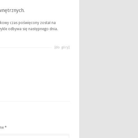
nętrznych.
kowy czas poświęcony został na
ykle odbywa się następnego dnia.
[do góry]
one
*