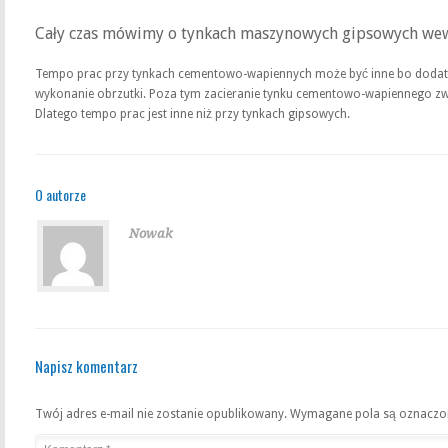
Cały czas mówimy o tynkach maszynowych gipsowych wew
Tempo prac przy tynkach cementowo-wapiennych może być inne bo dodat
wykonanie obrzutki. Poza tym zacieranie tynku cementowo-wapiennego zw
Dlatego tempo prac jest inne niż przy tynkach gipsowych.
O autorze
Nowak
Napisz komentarz
Twój adres e-mail nie zostanie opublikowany.
Wymagane pola są oznacz