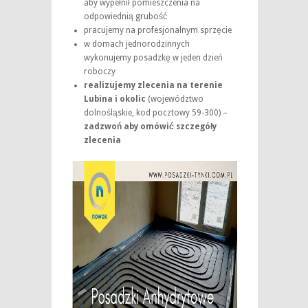
aby wypełnił pomieszczenia na
odpowiednią grubość
pracujemy na profesjonalnym sprzęcie
w domach jednorodzinnych
wykonujemy posadzkę w jeden dzień
roboczy
realizujemy zlecenia na terenie
Lubina i okolic
(województwo
dolnośląskie, kod pocztowy 59-300) –
zadzwoń aby omówić szczegóły
zlecenia