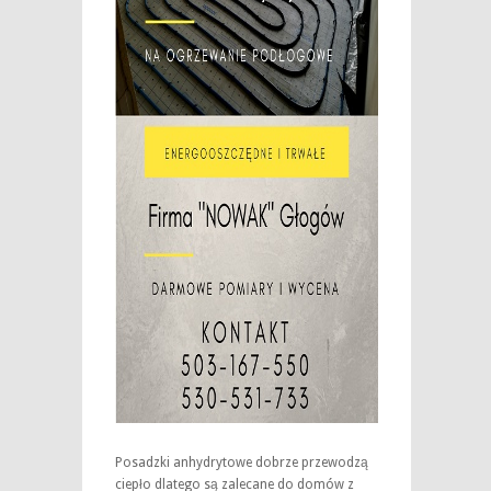
Posadzki anhydrytowe dobrze przewodzą
ciepło dlatego są zalecane do domów z