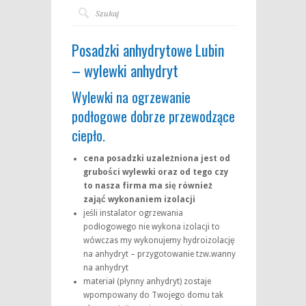
Posadzki anhydrytowe Lubin
– wylewki anhydryt
Wylewki na ogrzewanie
podłogowe dobrze przewodzące
ciepło.
cena posadzki uzależniona jest od
grubości wylewki oraz od tego czy
to nasza firma ma się również
zająć wykonaniem izolacji
jeśli instalator ogrzewania
podłogowego nie wykona izolacji to
wówczas my wykonujemy hydroizolację
na anhydryt – przygotowanie tzw.wanny
na anhydryt
materiał (płynny anhydryt) zostaje
wpompowany do Twojego domu tak