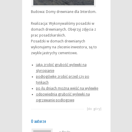
Budowa: Domy drewniane dla Interdom.
Realizacja: Wykonywaliśmy posadzki w
domach drewnianych. Obejrzyj zdjęcia z
prac posadzkarskich.
Posadzki w domach drewnianych
wykonujemy na zlecenie inwestora, są to
zwykle jastrychy cementowe.
jaką zrobić grubość wylewki na
styropianie
podłogówkę zrobić przed czy po
tynkach
po ilu dniach można wejść na wylewkę
odpowiednia grubość wylewki na
ogrzewanie podłogowe
[do góry]
O autorze